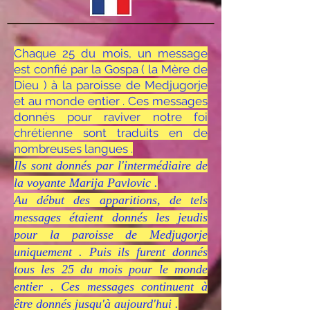
Chaque 25 du mois, un message
est confié par la Gospa ( la Mère de
Dieu ) à la paroisse de Medjugorje
et au monde entier . Ces messages
donnés pour raviver notre foi
chrétienne sont traduits en de
nombreuses langues .
Ils sont donnés par l'intermédiaire de
la v
oyante Marija Pavlovic .
Au début des apparitions, de tels
messages étaient donnés les jeudis
pour la paroisse de Medjugorje
uniquement . Puis ils furent donnés
tous les 25 du mois pour le monde
entier . Ces messages continuent à
être donnés jusqu'à aujourd'hui .