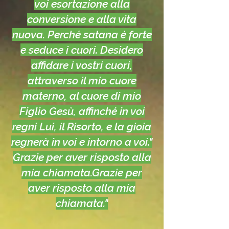
voi esortazione alla
conversione e alla vita
nuova. Perché satana è forte
e seduce i cuori. Desidero
affidare i vostri cuori,
attraverso il mio cuore
materno, al cuore di mio
Figlio Gesù, affinché in voi
regni Lui, il Risorto, e la gioia
regnerà in voi e intorno a voi."
Grazie per aver risposto alla
mia chiamata.Grazie per
aver risposto alla mia
chiamata."