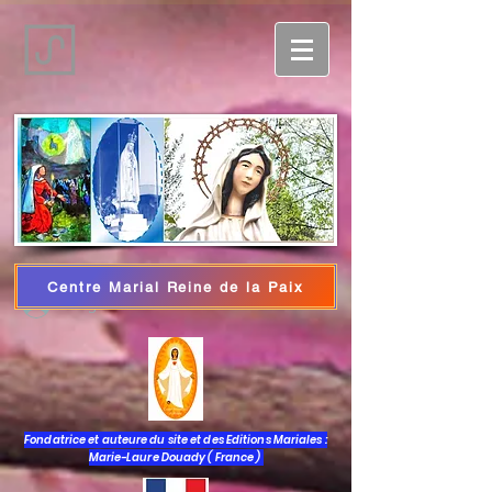
Centre Marial Reine de la Paix
Login
Fondatrice et auteure du site et des Editions Mariales :
Marie-Laure Douady ( France )