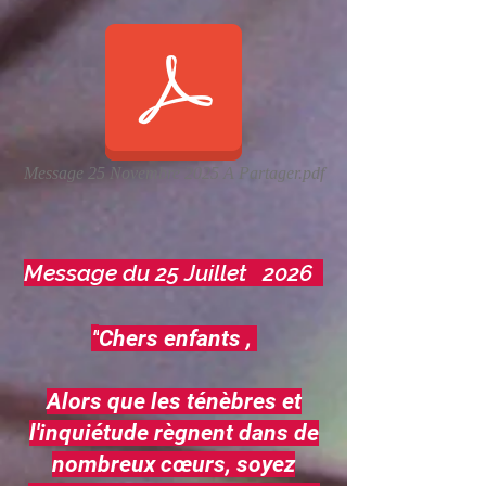
Message 25 Novembre 2025 A Partager.pdf
Message du 25 Juillet 2026
"
Chers enfant
s ,
Alors que les ténèbres et
l'inquiétude règnent dans de
nombreux cœurs, soyez