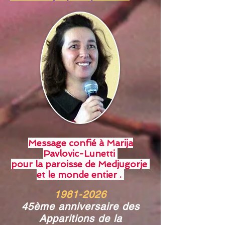
Message confié à Marija
Pavlovic-Lunetti
pour la paroisse de Medjugorje
et le monde entier .
1981-2026
45ème anniversaire des
Apparitions de la