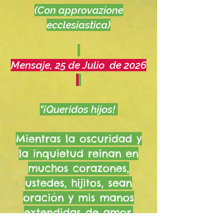
(Con approvazione
ecclesiastica)
Mensaje, 25 de Julio de 2026
"¡Queridos hijos!
Mientras la oscuridad y
la inquietud reinan en
muchos corazones,
ustedes, hijitos, sean
oración y mis manos
extendidas de amor.