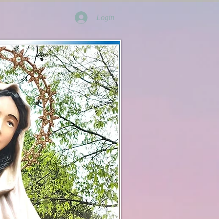
Login