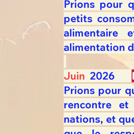
Prions pour 
petits consom
alimentaire
alimentation d
Juin
2026
Prions pour qu
rencontre et
nations, et qu
que le respe