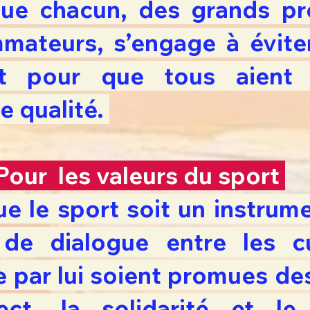
que chacun, des grands pr
mateurs, s’engage à éviter
 et pour que tous aient
e qualité.
Pour les valeurs du sport
e le sport soit un instrum
 de dialogue entre les cu
e par lui soient promues des
ct, la solidarité et l