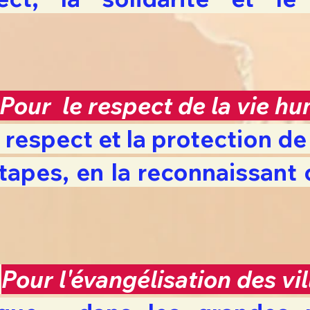
Pour le respect de la vie 
 respect et la protection de
étapes, en la reconnaissan
6
Pour l'évangélisation des vi