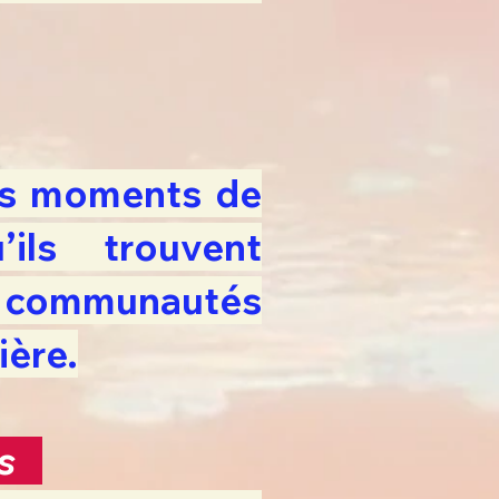
des moments de
ils trouvent
s communautés
ière.
ous