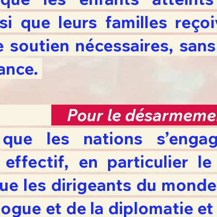
si que leurs familles reço
e soutien nécessaires, sans
rance.
26
Pour le désarmemen
 que les nations s’enga
ffectif, en particulier 
que les dirigeants du monde
ogue et de la diplomatie et 