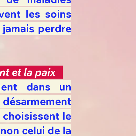
ivent les soins
 jamais perdre
t et la paix
gent dans un
le désarmement
 choisissent le
non celui de la