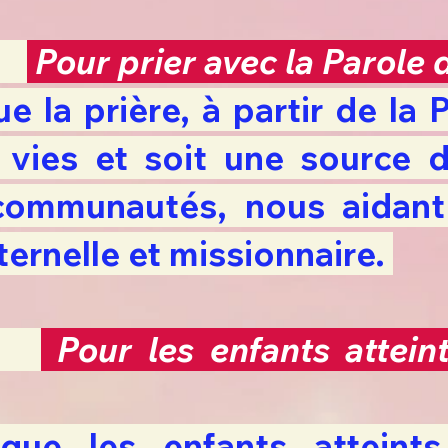
Pour prier avec la Parole
e la prière, à partir de la 
 vies et soit une source 
communautés, nous aidant 
aternelle et missionnaire.
26
Pour
les enfants attei
que les enfants atteint