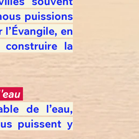
illes souvent
nous puissions
 l’Évangile, en
construire la
l'eau
ble de l’eau,
ous puissent y