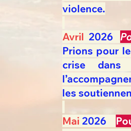
violence.
Avril
2026
Po
Prions pour l
crise dans 
l’accompagne
les soutiennen
Mai
2026
Po