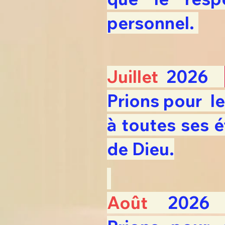
personnel.
Juillet
2026
Prions pour le
à toutes ses 
de Dieu.
Août
202