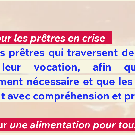
ur les prêtres en crise
es prêtres qui traversent 
leur vocation, afin qu’
ment nécessaire et que le
t avec compréhension et pr
ur
une alimentation pour t