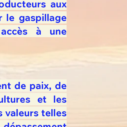
oducteurs aux
 le gaspillage
 accès à une
ent de paix, de
ltures et les
 valeurs telles
e dépassement